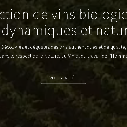
ction de vins biologi
odynamiques et natur
Découvrez et dégustez des vins authentiques et de qualité,
dans le respect de la Nature, du Vin et du travail de l’Homm
Voir la vidéo