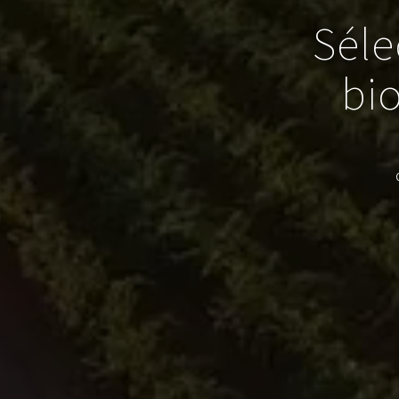
Séle
bi